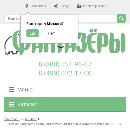
Москва
Вход
Регистрация
Ваш город
Москва
?
8 (800) 551-96-07
8 (499) 032-17-00
Меню
Каталог
Главная
→
Книги
▼
→
Офис. Нерассказанная история величайшего ситкома 2000-х