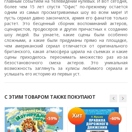
главным событием на телевидении нулевых. И вот сегодня,
более чем 15 лет спустя "Офис" по-прежнему остается
одним из самых просматриваемых шоу во всем мире! И
пусть сериал давно закончился, армия его фанатов только
растет. Это бесценный сборник воспоминаний актеров,
сценаристов, продюсеров и других причастных к созданию
шоу людей. Вы узнаете, какие сцены были особенно
сложными, а какие были придуманы прямо на площадке,
чем американский сериал отличается от оригинального
британского, какая атмосфера царила на съемках и какие
сцены приходилось переснимать множество раз из-за
безостановочного смеха актеров. Это уникальная
возможность заглянуть за кулисы любимого сериала и
услышать его историю из первых уст.
С ЭТИМ ТОВАРОМ ТАКЖЕ ПОКУПАЮТ
Хит
-59%
-60%