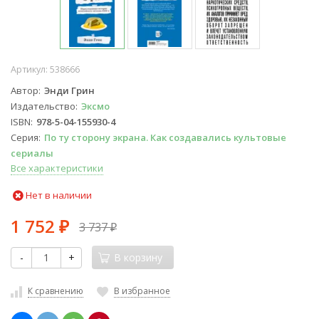
Артикул:
538666
Автор
Энди Грин
Издательство
Эксмо
ISBN
978-5-04-155930-4
Серия
По ту сторону экрана. Как создавались культовые
сериалы
Все характеристики
Нет в наличии
1 752
3 737
₽
₽
-
+
В корзину
К сравнению
В избранное