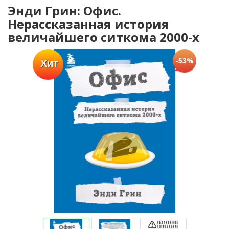
Энди Грин: Офис.
Нерассказанная история
величайшего ситкома 2000-х
-53%
Хит