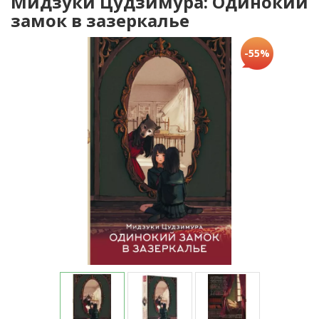
Мидзуки Цудзимура: Одинокий
замок в зазеркалье
-55%