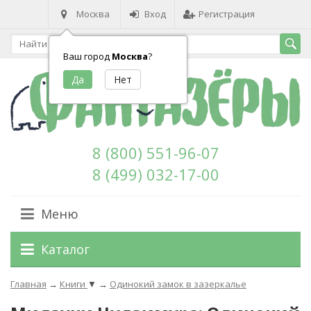
Москва
Вход
Регистрация
Ваш город
Москва
?
8 (800) 551-96-07
8 (499) 032-17-00
Меню
Каталог
Главная
→
Книги
▼
→
Одинокий замок в зазеркалье