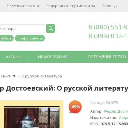
Полезные статьи
Подарочные сертификаты
Помощь
8 (800) 551-
8 (499) 032-
ть нам
График работы
АКЦИИ
ИНФОРМАЦИЯ
СОТРУДНИЧЕСТВО
Книги
▼
→
О русской литературе
р Достоевский: О русской литерат
Артикул:
541875
-65%
Автор
Федор Дост
Издательство
Изда
ISBN
978-5-17-15260