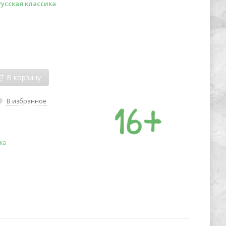
Русская классика
В корзину
В избранное
ка