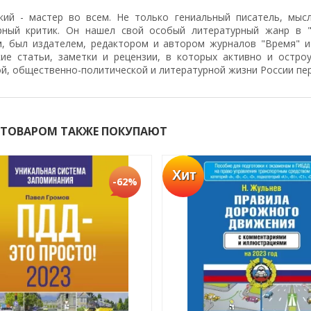
кий - мастер во всем. Не только гениальный писатель, мыс
рный критик. Он нашел свой особый литературный жанр в "
, был издателем, редактором и автором журналов "Время" и
кие статьи, заметки и рецензии, в которых активно и остр
й, общественно-политической и литературной жизни России пере
 ТОВАРОМ ТАКЖЕ ПОКУПАЮТ
Хит
-62%