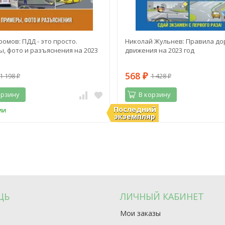
ромов: ПДД - это просто.
Николай Жульнев: Правила до
, фото и разъяснения на 2023
движения на 2023 год
568
1 198
1 428
₽
₽
₽
орзину
В корзину
Последний
ии
В наличии
экземпляр
ЩЬ
ЛИЧНЫЙ КАБИНЕТ
Мои заказы