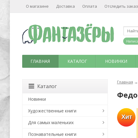
О магазине
Доставка
Оплата
Отследить заказ
Написа
ГЛАВНАЯ
КАТАЛОГ
НОВИНКИ
Главная
→
Каталог
Федо
Новинки
Художественные книги
Хит
Для самых маленьких
Познавательные книги