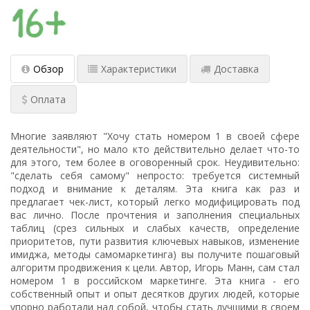
Обзор
Характеристики
Доставка
Оплата
Многие заявляют "Хочу стать номером 1 в своей сфере
деятельности", но мало кто действительно делает что-то
для этого, тем более в оговоренный срок. Неудивительно:
"сделать себя самому" непросто: требуется системный
подход и внимание к деталям. Эта книга как раз и
предлагает чек-лист, который легко модифицировать под
вас лично. После прочтения и заполнения специальных
таблиц (срез сильных и слабых качеств, определение
приоритетов, пути развития ключевых навыков, изменение
имиджа, методы самомаркетинга) вы получите пошаговый
алгоритм продвижения к цели. Автор, Игорь Манн, сам стал
номером 1 в российском маркетинге. Эта книга - его
собственный опыт и опыт десятков других людей, которые
упорно работали над собой, чтобы стать лучшими в своем