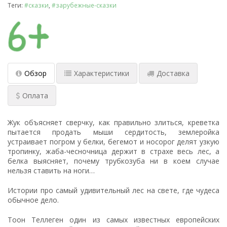
Теги:
#сказки
,
#зарубежные-сказки
Обзор
Характеристики
Доставка
Оплата
Жук объясняет сверчку, как правильно злиться, креветка
пытается продать мыши сердитость, землеройка
устраивает погром у белки, бегемот и носорог делят узкую
тропинку, жаба-чесночница держит в страхе весь лес, а
белка выясняет, почему трубкозуба ни в коем случае
нельзя ставить на ноги…
Истории про самый удивительный лес на свете, где чудеса
обычное дело.
Тоон Теллеген один из самых известных европейских