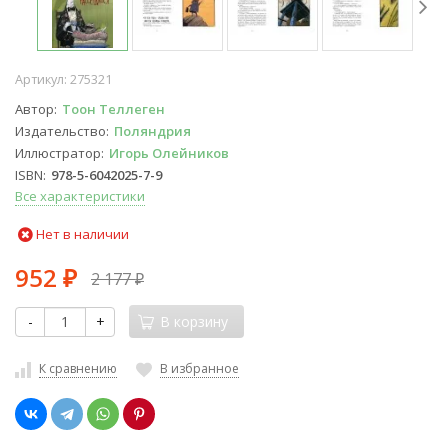
Артикул:
275321
Автор
Тоон Теллеген
Издательство
Поляндрия
Иллюстратор
Игорь Олейников
ISBN
978-5-6042025-7-9
Все характеристики
Нет в наличии
952
2 177
₽
₽
-
+
В корзину
К сравнению
В избранное