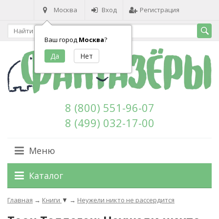
Москва
Вход
Регистрация
Ваш город
Москва
?
8 (800) 551-96-07
8 (499) 032-17-00
Меню
Каталог
Главная
→
Книги
▼
→
Неужели никто не рассердится