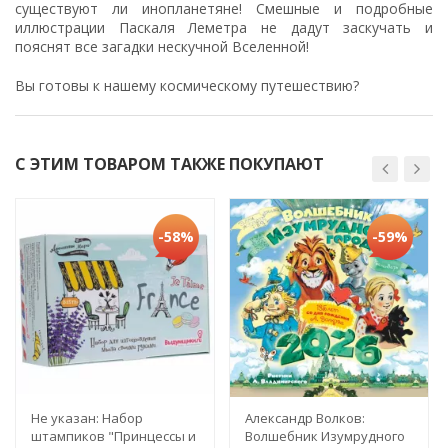
существуют ли инопланетяне! Смешные и подробные
иллюстрации Паскаля Леметра не дадут заскучать и
пояснят все загадки нескучной Вселенной!
Вы готовы к нашему космическому путешествию?
С ЭТИМ ТОВАРОМ ТАКЖЕ ПОКУПАЮТ
-58%
-59%
Не указан: Набор
Александр Волков:
штампиков "Принцессы и
Волшебник Изумрудного