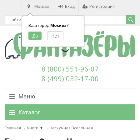
Москва
Вход
Регистрация
Ваш город
Москва
?
8 (800) 551-96-07
8 (499) 032-17-00
Меню
Каталог
Главная
→
Книги
▼
→
Нескучная Вселенная