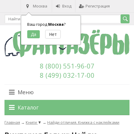
Москва
Вход
Регистрация
Ваш город
Москва
?
8 (800) 551-96-07
8 (499) 032-17-00
Меню
Каталог
Главная
→
Книги
▼
→
Найди отличия. Книжка с наклейками