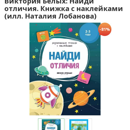
Виктория Белых: Найди
отличия. Книжка с наклейками
(илл. Наталия Лобанова)
-81%