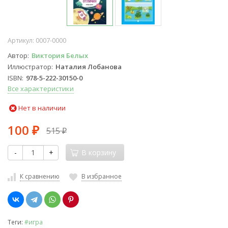
Артикул:
0007-0000
Автор
Виктория Белых
Иллюстратор
Наталия Лобанова
ISBN
978-5-222-30150-0
Все характеристики
Нет в наличии
100
515
₽
₽
-
+
В корзину
К сравнению
В избранное
Теги:
#игра