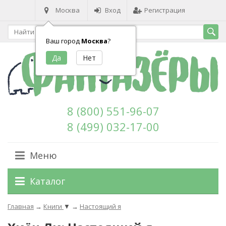
Москва
Вход
Регистрация
Ваш город
Москва
?
8 (800) 551-96-07
8 (499) 032-17-00
Меню
Каталог
Главная
→
Книги
▼
→
Настоящий я