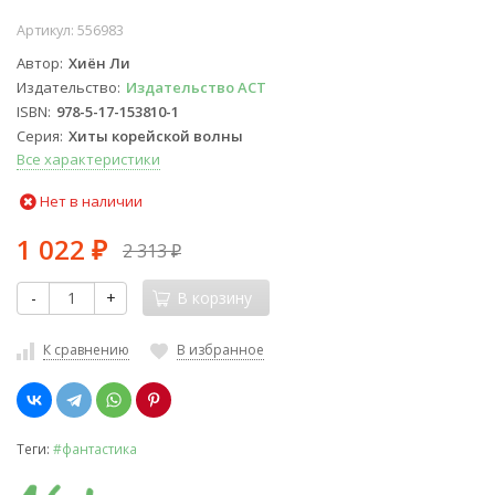
Артикул:
556983
Автор
Хиён Ли
Издательство
Издательство АСТ
ISBN
978-5-17-153810-1
Серия
Хиты корейской волны
Все характеристики
Нет в наличии
1 022
2 313
₽
₽
-
+
В корзину
К сравнению
В избранное
Теги:
#фантастика