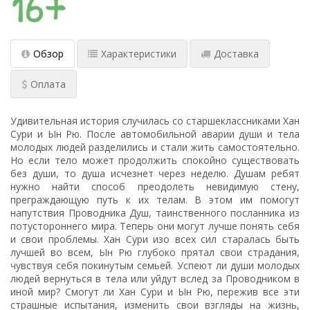
Обзор
Характеристики
Доставка
Оплата
Удивительная история случилась со старшеклассниками Хан
Сури и Ын Рю. После автомобильной аварии души и тела
молодых людей разделились и стали жить самостоятельно.
Но если тело может продолжить спокойно существовать
без души, то душа исчезнет через неделю. Душам ребят
нужно найти способ преодолеть невидимую стену,
преграждающую путь к их телам. В этом им помогут
напутствия Проводника Душ, таинственного посланника из
потустороннего мира. Теперь они могут лучше понять себя
и свои проблемы. Хан Сури изо всех сил старалась быть
лучшей во всем, Ын Рю глубоко прятал свои страдания,
чувствуя себя покинутым семьей. Успеют ли души молодых
людей вернуться в тела или уйдут вслед за Проводником в
иной мир? Смогут ли Хан Сури и Ын Рю, пережив все эти
страшные испытания, изменить свои взгляды на жизнь,