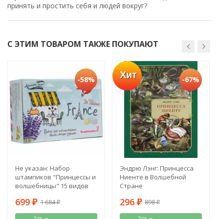
принять и простить себя и людей вокруг?
С ЭТИМ ТОВАРОМ ТАКЖЕ ПОКУПАЮТ
Хит
-58%
-67%
Не указан: Набор
Эндрю Лэнг: Принцесса
штампиков "Принцессы и
Ниенте в Волшебной
волшебницы" 15 видов
Стране
699
296
1 684
898
₽
₽
₽
₽