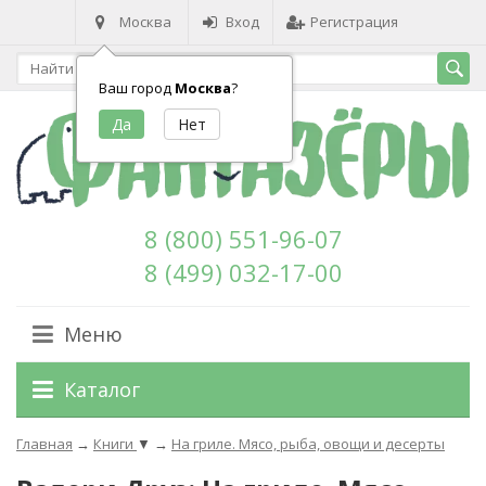
Москва
Вход
Регистрация
Ваш город
Москва
?
8 (800) 551-96-07
8 (499) 032-17-00
Меню
Каталог
Главная
→
Книги
▼
→
На гриле. Мясо, рыба, овощи и десерты