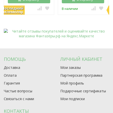
Последний
П
В наличии
В наличии
экземпляр
э
ПОМОЩЬ
ЛИЧНЫЙ КАБИНЕТ
Доставка
Мои заказы
Оплата
Партнерская программа
Гарантия
Мой профиль
Частые вопросы
Подарочные сертификаты
Связаться с нами
Мои подписки
КОНТАКТЫ