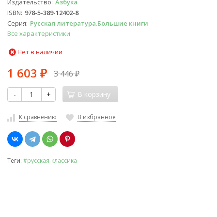
Издательство
Азбука
ISBN
978-5-389-12402-8
Серия
Русская литература.Большие книги
Все характеристики
Нет в наличии
1 603
3 446
₽
₽
-
+
В корзину
К сравнению
В избранное
Теги:
#русская-классика