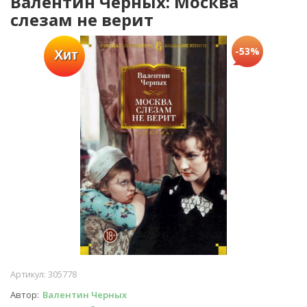
Валентин Черных: Москва
слезам не верит
-53%
Хит
Артикул:
305778
Автор
Валентин Черных