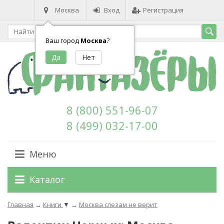
Москва
Вход
Регистрация
Ваш город
Москва
?
8 (800) 551-96-07
8 (499) 032-17-00
Меню
Каталог
Главная
→
Книги
▼
→
Москва слезам не верит