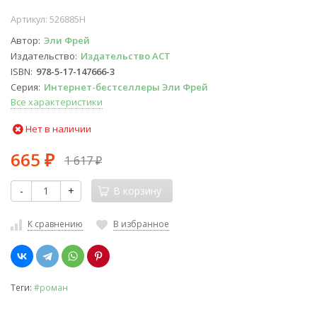
Артикул:
526885Н
Автор
Эли Фрей
Издательство
Издательство АСТ
ISBN
978-5-17-147666-3
Серия
Интернет-бестселлеры Эли Фрей
Все характеристики
Нет в наличии
665
1 617
₽
₽
-
+
В корзину
К сравнению
В избранное
Теги:
#роман