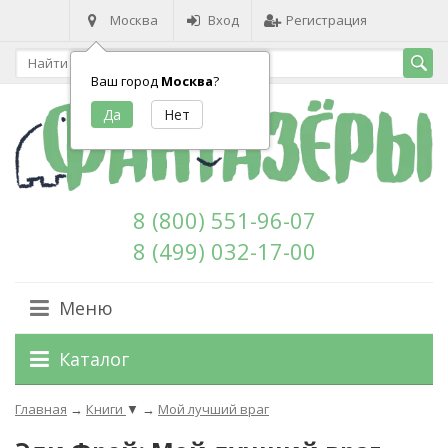
Москва
Вход
Регистрация
Ваш город
Москва
?
8 (800) 551-96-07
8 (499) 032-17-00
Меню
Каталог
Главная
→
Книги
▼
→
Мой лучший враг