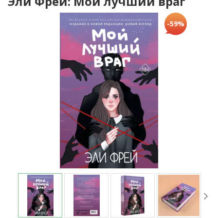
Эли Фрей: Мой лучший враг
-59%