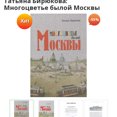
Татьяна Бирюкова:
Многоцветье былой Москвы
-55%
Хит