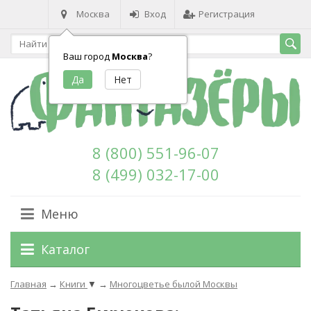
Москва
Вход
Регистрация
Ваш город
Москва
?
8 (800) 551-96-07
8 (499) 032-17-00
Меню
Каталог
Главная
→
Книги
▼
→
Многоцветье былой Москвы