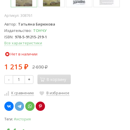
Артикул:
308761
Автор
Татьяна Бирюкова
Издательство
ТОНЧУ
ISBN
978-5-91215-219-1
Все характеристики
Нет в наличии
1 215
2 690
₽
₽
-
+
В корзину
К сравнению
В избранное
Теги:
#история