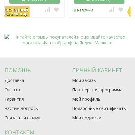
Последний
П
В наличии
В наличии
экземпляр
э
ПОМОЩЬ
ЛИЧНЫЙ КАБИНЕТ
Доставка
Мои заказы
Оплата
Партнерская программа
Гарантия
Мой профиль
Частые вопросы
Подарочные сертификаты
Связаться с нами
Мои подписки
КОНТАКТЫ