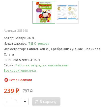
Артикул:
283648
Автор
Маврина Л.
Издательство
ТД Стрекоза
Иллюстратор
Савченков И., Сребренник Денис, Вовикова
Ольга
ISBN
978-5-9951-4192-1
Серия
Рабочая тетрадь с наклейками
Все характеристики
Нет в наличии
239
787
₽
₽
-
+
В корзину