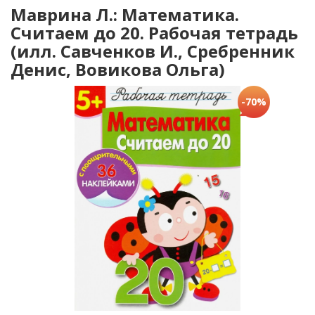
Маврина Л.: Математика.
Считаем до 20. Рабочая тетрадь
(илл. Савченков И., Сребренник
Денис, Вовикова Ольга)
-70%