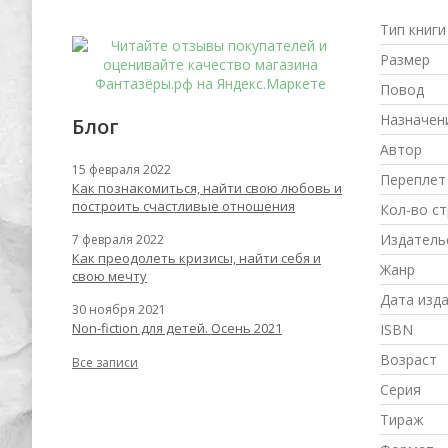
Тип книги
Размер
Повод
Назначен
Блог
Автор
15 февраля 2022
Переплет
Как познакомиться, найти свою любовь и
построить счастливые отношения
Кол-во с
Издатель
7 февраля 2022
Как преодолеть кризисы, найти себя и
Жанр
свою мечту
Дата изд
30 ноября 2021
Non-fiction для детей. Осень 2021
ISBN
Возраст
Все записи
Серия
Тираж