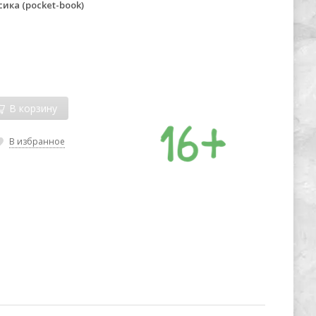
ика (pocket-book)
В корзину
В избранное