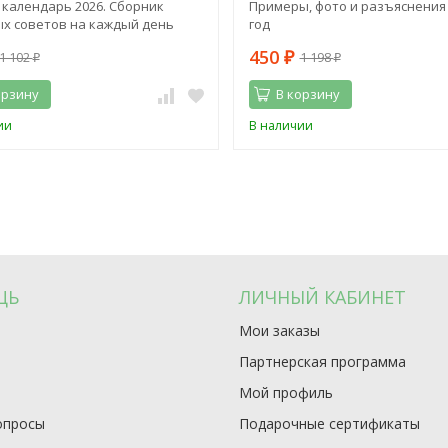
календарь 2026. Сборник
Примеры, фото и разъяснения 
х советов на каждый день
год
450
1 102
1 198
₽
₽
₽
орзину
В корзину
ии
В наличии
ЩЬ
ЛИЧНЫЙ КАБИНЕТ
Мои заказы
Партнерская программа
Мой профиль
опросы
Подарочные сертификаты