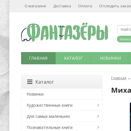
О магазине
Доставка
Оплата
Отследить заказ
Написа
ГЛАВНАЯ
КАТАЛОГ
НОВИНКИ
Главная
→
Каталог
Миха
Новинки
Художественные книги
Для самых маленьких
Познавательные книги