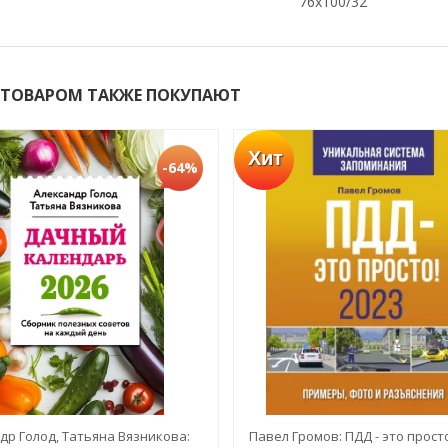
76x100/32
 ТОВАРОМ ТАКЖЕ ПОКУПАЮТ
Хит
-64%
др Голод, Татьяна Вязникова:
Павел Громов: ПДД - это просто