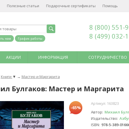
Полезные статьи
Подарочные сертификаты
Помощь
8 (800) 551-
8 (499) 032-
ть нам
График работы
АКЦИИ
ИНФОРМАЦИЯ
СОТРУДНИЧЕСТВО
Книги
▼
→
Мастер и Маргарита
ил Булгаков: Мастер и Маргарита
Артикул:
163823
-65%
Автор
Михаил Бул
Издательство
Азбу
ISBN
978-5-389-0166