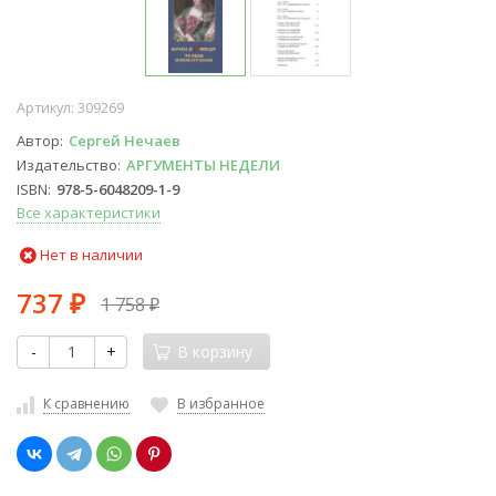
Артикул:
309269
Автор
Сергей Нечаев
Издательство
АРГУМЕНТЫ НЕДЕЛИ
ISBN
978-5-6048209-1-9
Все характеристики
Нет в наличии
737
1 758
₽
₽
-
+
В корзину
К сравнению
В избранное