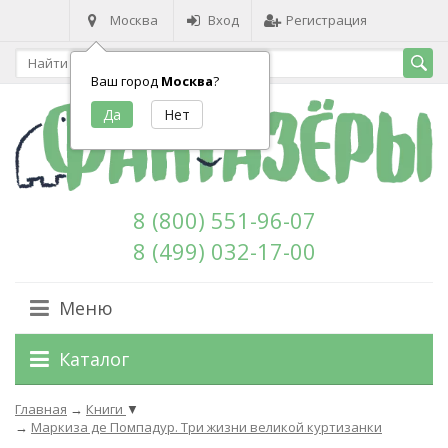
Москва
Вход
Регистрация
Ваш город
Москва
?
8 (800) 551-96-07
8 (499) 032-17-00
Меню
Каталог
Главная
→
Книги
▼
→
Маркиза де Помпадур. Три жизни великой куртизанки