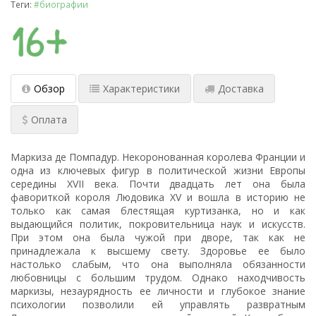
Теги:
#биографии
Обзор
Характеристики
Доставка
Оплата
Маркиза де Помпадур. Некоронованная королева Франции и
одна из ключевых фигур в политической жизни Европы
середины XVII века. Почти двадцать лет она была
фавориткой короля Людовика XV и вошла в историю не
только как самая блестящая куртизанка, но и как
выдающийся политик, покровительница наук и искусств.
При этом она была чужой при дворе, так как не
принадлежала к высшему свету. Здоровье ее было
настолько слабым, что она выполняла обязанности
любовницы с большим трудом. Однако находчивость
маркизы, незаурядность ее личности и глубокое знание
психологии позволили ей управлять развратным