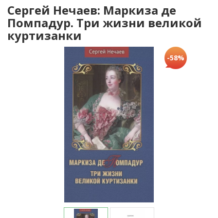
Сергей Нечаев: Маркиза де
Помпадур. Три жизни великой
куртизанки
-58%