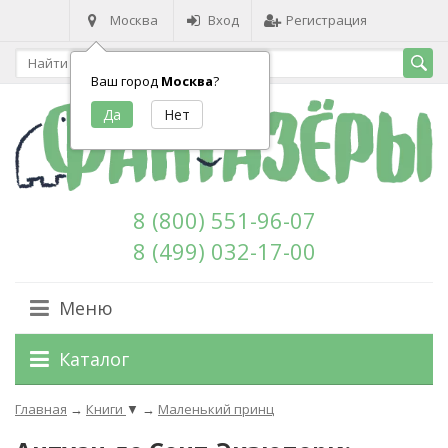
Москва
Вход
Регистрация
Ваш город
Москва
?
8 (800) 551-96-07
8 (499) 032-17-00
Меню
Каталог
Главная
→
Книги
▼
→
Маленький принц