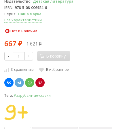
Издательство
Детская литература
ISBN
978-5-08-006924-6
Серия
Наша марка
Все характеристики
Нет в наличии
667
1 621
₽
₽
-
+
В корзину
К сравнению
В избранное
Теги:
#зарубежные-сказки