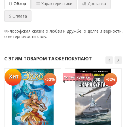
Обзор
Характеристики
Доставка
Оплата
Философская сказка о любви и дружбе, о долге и верности,
о нетерпимости к злу.
С ЭТИМ ТОВАРОМ ТАКЖЕ ПОКУПАЮТ
Хит
Успей купить
-52%
-62%