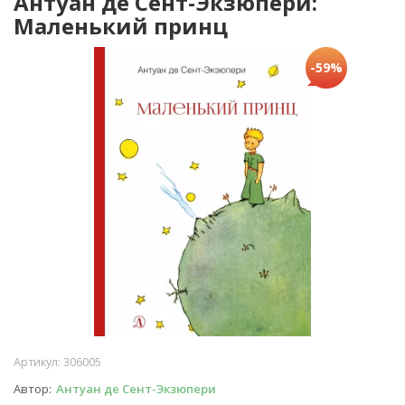
Антуан де Сент-Экзюпери:
Маленький принц
-59%
Артикул:
306005
Автор
Антуан де Сент-Экзюпери