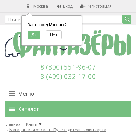
Москва
Вход
Регистрация
Ваш город
Москва
?
8 (800) 551-96-07
8 (499) 032-17-00
Меню
Каталог
Главная
→
Книги
▼
→
Магаданская область. Путеводитель. Флип карта