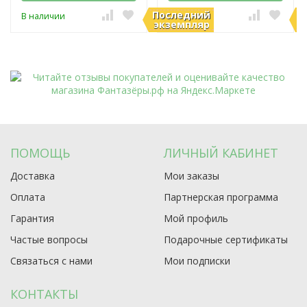
Последний
П
В наличии
В наличии
экземпляр
э
ПОМОЩЬ
ЛИЧНЫЙ КАБИНЕТ
Доставка
Мои заказы
Оплата
Партнерская программа
Гарантия
Мой профиль
Частые вопросы
Подарочные сертификаты
Связаться с нами
Мои подписки
КОНТАКТЫ