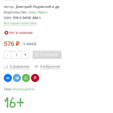
Автор
Дмитрий Ледовской и др.
Издательство
Аякс-Пресс
ISBN
978-5-94181-894-1
Все характеристики
Нет в наличии
576
1 444
₽
₽
-
+
В корзину
К сравнению
В избранное
Теги:
#путеводитель