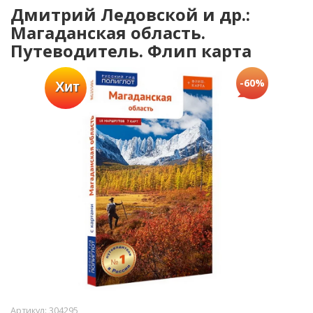
Дмитрий Ледовской и др.:
Магаданская область.
Путеводитель. Флип карта
-60%
Хит
Артикул:
304295