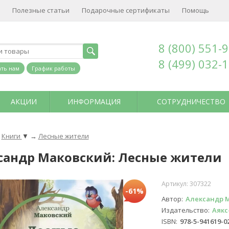
Полезные статьи
Подарочные сертификаты
Помощь
8 (800) 551-
8 (499) 032-
ть нам
График работы
АКЦИИ
ИНФОРМАЦИЯ
СОТРУДНИЧЕСТВО
Книги
▼
→
Лесные жители
сандр Маковский: Лесные жители
Артикул:
307322
-61%
Автор
Александр 
Издательство
Аякс
ISBN
978-5-941619-0