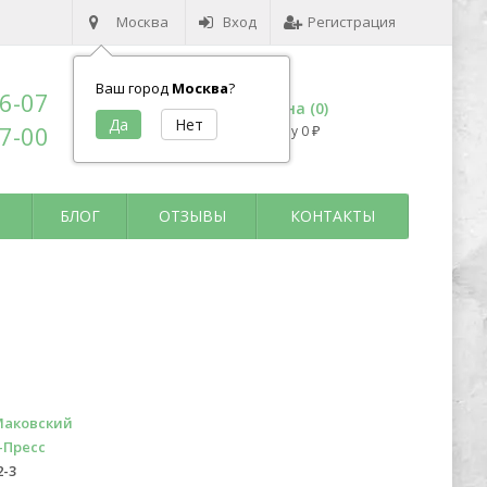
Москва
Вход
Регистрация
Ваш город
Москва
?
96-07
Корзина (
0
)
17-00
на сумму
0
₽
БЛОГ
ОТЗЫВЫ
КОНТАКТЫ
Маковский
-Пресс
2-3