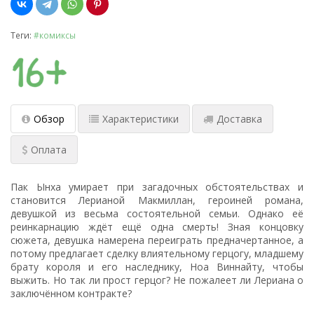
Теги:
#комиксы
Обзор
Характеристики
Доставка
Оплата
Пак Ынха умирает при загадочных обстоятельствах и
становится Лерианой Макмиллан, героиней романа,
девушкой из весьма состоятельной семьи. Однако её
реинкарнацию ждёт ещё одна смерть! Зная концовку
сюжета, девушка намерена переиграть предначертанное, а
потому предлагает сделку влиятельному герцогу, младшему
брату короля и его наследнику, Ноа Виннайту, чтобы
выжить. Но так ли прост герцог? Не пожалеет ли Лериана о
заключённом контракте?