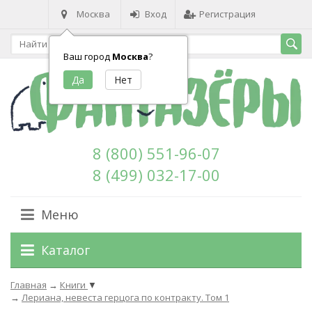
Москва
Вход
Регистрация
Ваш город
Москва
?
8 (800) 551-96-07
8 (499) 032-17-00
Меню
Каталог
Главная
→
Книги
▼
→
Лериана, невеста герцога по контракту. Том 1