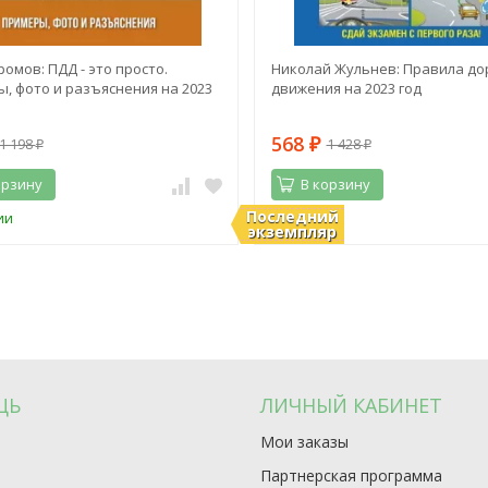
ромов: ПДД - это просто.
Николай Жульнев: Правила до
, фото и разъяснения на 2023
движения на 2023 год
568
1 198
1 428
₽
₽
₽
орзину
В корзину
Последний
ии
В наличии
экземпляр
ЩЬ
ЛИЧНЫЙ КАБИНЕТ
Мои заказы
Партнерская программа