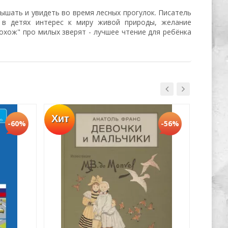
лышать и увидеть во время лесных прогулок. Писатель
 в детях интерес к миру живой природы, желание
похож" про милых зверят - лучшее чтение для ребёнка
Хит
Хит
-60%
-56%