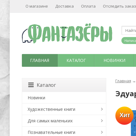
О магазине
Доставка
Оплата
Отследить заказ
Написа
ГЛАВНАЯ
КАТАЛОГ
НОВИНКИ
Главная
→
Каталог
Эдуа
Новинки
Художественные книги
Хит
Для самых маленьких
Познавательные книги