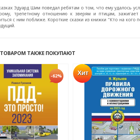
казках Эдуард Шим поведал ребятам о том, что ему удалось ус
рому, трепетному отношению к зверям и птицам, зажигает
ться с ним поближе. Короткие сказки из книжки "Кто на кого 
ядущий.
 ТОВАРОМ ТАКЖЕ ПОКУПАЮТ
Хит
-62%