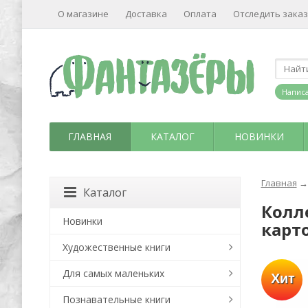
О магазине
Доставка
Оплата
Отследить заказ
Написа
ГЛАВНАЯ
КАТАЛОГ
НОВИНКИ
Главная
→
Каталог
Колл
Новинки
карто
Художественные книги
Для самых маленьких
Хит
Познавательные книги