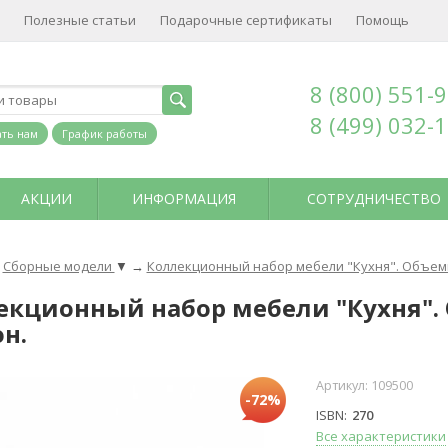
Полезные статьи
Подарочные сертификаты
Помощь
8 (800) 551-
8 (499) 032-
ть нам
График работы
АКЦИИ
ИНФОРМАЦИЯ
СОТРУДНИЧЕСТВО
Сборные модели
▼
→
Коллекционный набор мебели "Кухня". Объемн
екционный набор мебели "Кухня".
н.
Артикул:
109500
-72%
ISBN
270
Все характеристики