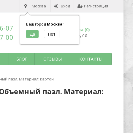
Москва
Вход
Регистрация
Ваш город
Москва
?
96-07
Корзина (
0
)
17-00
на сумму
0
₽
БЛОГ
ОТЗЫВЫ
КОНТАКТЫ
ый пазл. Материал: картон.
 Объемный пазл. Материал: