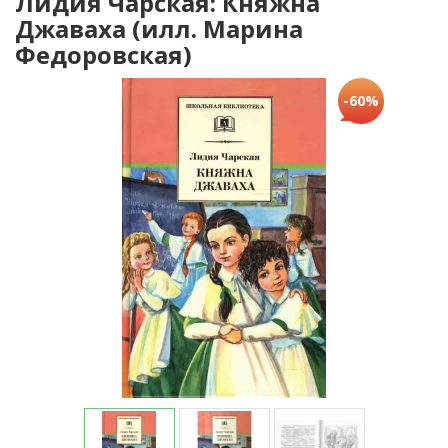
Лидия Чарская: Княжна
Джаваха (илл. Марина
Федоровская)
-60%