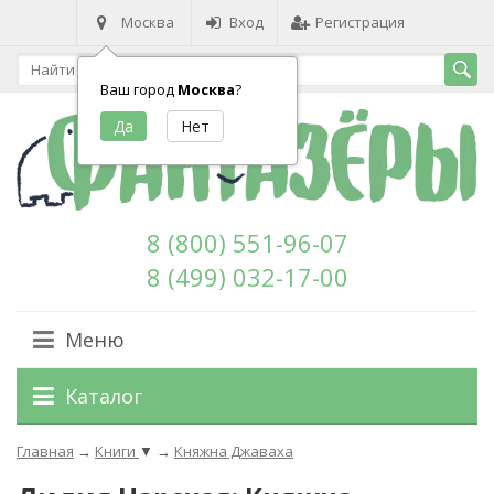
Москва
Вход
Регистрация
Ваш город
Москва
?
8 (800) 551-96-07
8 (499) 032-17-00
Меню
Каталог
Главная
→
Книги
▼
→
Княжна Джаваха