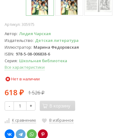
Артикул:
305975
Автор
Лидия Чарская
Издательство
Детская литература
Иллюстратор
Марина Федоровская
ISBN
978-5-08-006838-6
Серия
Школьная библиотека
Все характеристики
Нет в наличии
618
1 526
₽
₽
-
+
В корзину
К сравнению
В избранное