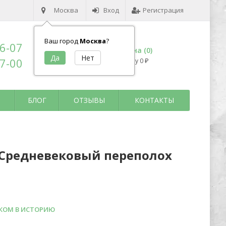
Москва
Вход
Регистрация
Ваш город
Москва
?
96-07
Корзина (
0
)
17-00
на сумму
0
₽
БЛОГ
ОТЗЫВЫ
КОНТАКТЫ
. Средневековый переполох
КОМ В ИСТОРИЮ