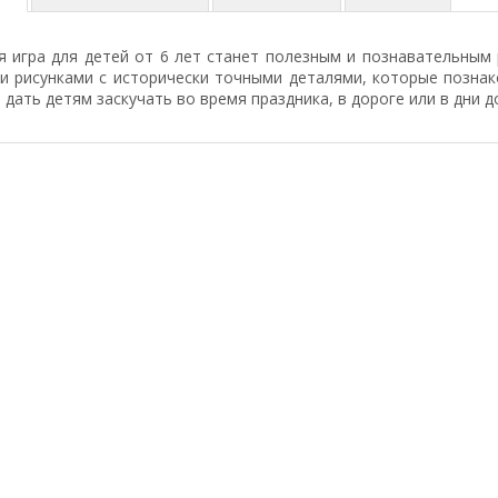
я игра для детей от 6 лет станет полезным и познавательным
и рисунками с исторически точными деталями, которые познак
 дать детям заскучать во время праздника, в дороге или в дни д