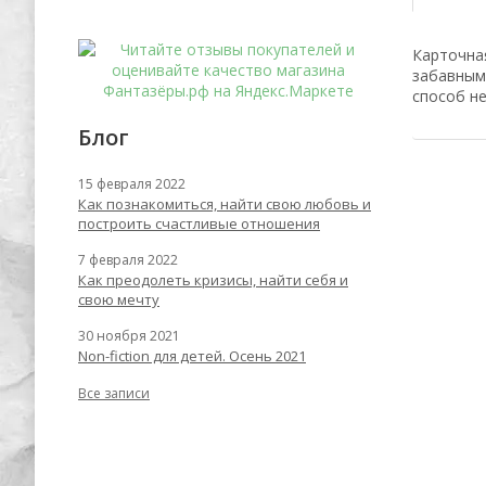
Карточна
забавным
способ не
Блог
15 февраля 2022
Как познакомиться, найти свою любовь и
построить счастливые отношения
7 февраля 2022
Как преодолеть кризисы, найти себя и
свою мечту
30 ноября 2021
Non-fiction для детей. Осень 2021
Все записи