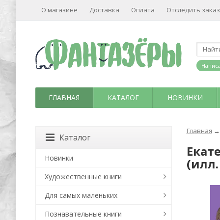
О магазине
Доставка
Оплата
Отследить заказ
Написа
ГЛАВНАЯ
КАТАЛОГ
НОВИНКИ
Главная
→
Каталог
Екат
Новинки
(илл.
Художественные книги
Для самых маленьких
Познавательные книги