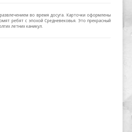
 развлечением во время досуга. Карточки оформлены
омят ребят с эпохой Средневековья. Это прекрасный
олгих летних каникул.