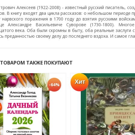
трович Алексеев (1922-2008) - известный русский писатель, с
в. В книгу входят два цикла рассказов: о небольшом периоде 
т нарвского поражения в 1700 году до взятия русскими войска
це Александре Васильевиче Суворове (1730-1800). Много
атого века. Оба были скромны в быту, оба реальные заслуги с
ь преданностью своему делу до последнего вздоха. И самое гла
 ТОВАРОМ ТАКЖЕ ПОКУПАЮТ
Хит
-64%