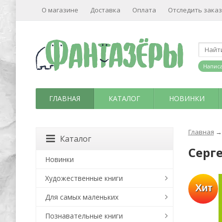
О магазине
Доставка
Оплата
Отследить заказ
Написа
ГЛАВНАЯ
КАТАЛОГ
НОВИНКИ
Главная
→
Каталог
Серг
Новинки
Художественные книги
Хит
Для самых маленьких
Познавательные книги