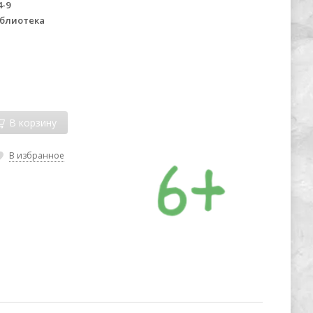
4-9
иблиотека
В корзину
В избранное