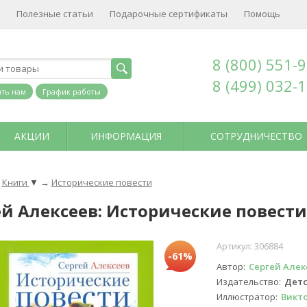
Полезные статьи
Подарочные сертификаты
Помощь
8 (800) 551-
8 (499) 032-
ть нам
График работы
АКЦИИ
ИНФОРМАЦИЯ
СОТРУДНИЧЕСТВО
Книги
▼
→
Исторические повести
ей Алексеев: Исторические повести
Артикул:
306884
-61%
Автор
Сергей Алек
Издательство
Детс
Иллюстратор
Викт