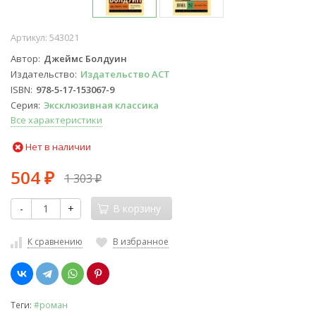
Артикул:
543021
Автор
Джеймс Болдуин
Издательство
Издательство АСТ
ISBN
978-5-17-153067-9
Серия
Эксклюзивная классика
Все характеристики
Нет в наличии
504
1 303
₽
₽
-
+
В корзину
К сравнению
В избранное
Теги:
#роман