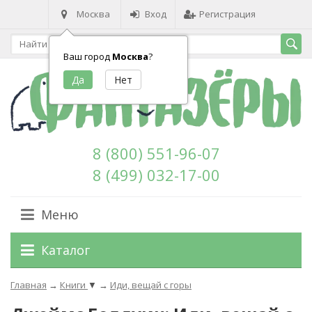
Москва
Вход
Регистрация
Ваш город
Москва
?
8 (800) 551-96-07
8 (499) 032-17-00
Меню
Каталог
Главная
→
Книги
▼
→
Иди, вещай с горы