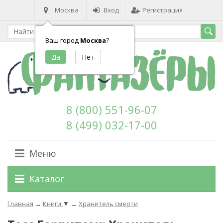
Москва
Вход
Регистрация
Ваш город
Москва
?
8 (800) 551-96-07
8 (499) 032-17-00
Меню
Каталог
Главная
→
Книги
▼
→
Хранитель смерти