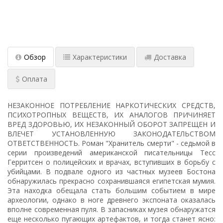
Обзор
Характеристики
Доставка
Оплата
НЕЗАКОННОЕ ПОТРЕБЛЕНИЕ НАРКОТИЧЕСКИХ СРЕДСТВ,
ПСИХОТРОПНЫХ ВЕЩЕСТВ, ИХ АНАЛОГОВ ПРИЧИНЯЕТ
ВРЕД ЗДОРОВЬЮ, ИХ НЕЗАКОННЫЙ ОБОРОТ ЗАПРЕЩЕН И
ВЛЕЧЕТ УСТАНОВЛЕННУЮ ЗАКОНОДАТЕЛЬСТВОМ
ОТВЕТСТВЕННОСТЬ. Роман "Хранитель смерти" - седьмой в
серии произведений американской писательницы Тесс
Герритсен о полицейских и врачах, вступивших в борьбу с
убийцами. В подвале одного из частных музеев Бостона
обнаружилась прекрасно сохранившаяся египетская мумия.
Эта находка обещала стать большим событием в мире
археологии, однако в ноге древнего экспоната оказалась
вполне современная пуля. В запасниках музея обнаружатся
еще несколько пугающих артефактов, и тогда станет ясно: