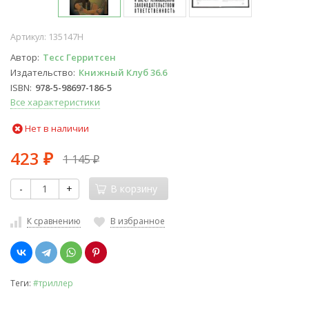
Артикул:
135147Н
Автор
Тесс Герритсен
Издательство
Книжный Клуб 36.6
ISBN
978-5-98697-186-5
Все характеристики
Нет в наличии
423
1 145
₽
₽
-
+
В корзину
К сравнению
В избранное
Теги:
#триллер