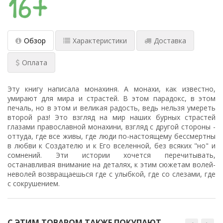
Обзор
Характеристики
Доставка
Оплата
Эту книгу написала монахиня. А монахи, как известно,
умирают для мира и страстей. В этом парадокс, в этом
печаль, но в этом и великая радость, ведь нельзя умереть
второй раз! Это взгляд на мир наших бурных страстей
глазами православной монахини, взгляд с другой стороны -
оттуда, где все живы, где люди по-настоящему бессмертны
в любви к Создателю и к Его вселенной, без всяких "но" и
сомнений. Эти истории хочется перечитывать,
останавливая внимание на деталях, к этим сюжетам волей-
неволей возвращаешься где с улыбкой, где со слезами, где
с сокрушением.
С ЭТИМ ТОВАРОМ ТАКЖЕ ПОКУПАЮТ