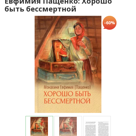
Евфимия Пащенко: Хорошо
быть бессмертной
-60%