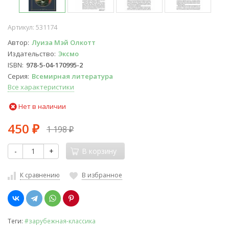
Артикул:
531174
Автор
Луиза Мэй Олкотт
Издательство
Эксмо
ISBN
978-5-04-170995-2
Серия
Всемирная литература
Все характеристики
Нет в наличии
450
1 198
₽
₽
-
+
В корзину
К сравнению
В избранное
Теги:
#зарубежная-классика