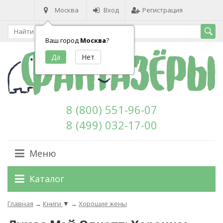
Москва
Вход
Регистрация
Ваш город
Москва
?
8 (800) 551-96-07
8 (499) 032-17-00
Меню
Каталог
Главная
→
Книги
▼
→
Хорошие жены