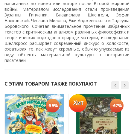
написанных во время или вскоре после Второй мировой
войны. Материалом исследования стали произведения
Зузанны Гинчанки, Владислава Шленгеля, Зофии
Налковской, Чеслава Милоша, Ежи Анджеевского и Тадеуша
Боровского. Сочетая внимательное прочтение избранных
текстов с критическим анализом различных философских и
теоретических подходов к природе материи, исследование
Шеллкросс расширяет современный дискурс о Холокосте,
охватывая то, как живут скромные, обычно упускаемые из
виду объекты материальной культуры в восприятии
писателей.
С ЭТИМ ТОВАРОМ ТАКЖЕ ПОКУПАЮТ
Хит
-59%
-67%