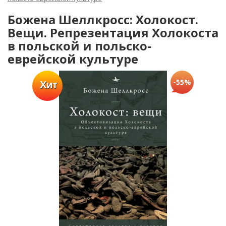
Божена Шеллкросс: Холокост.
Вещи. Репрезентация Холокоста
в польской и польско-
еврейской культуре
-55%
Хит