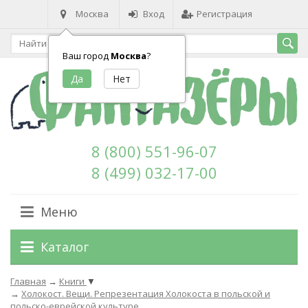
Москва
Вход
Регистрация
Ваш город
Москва
?
8 (800) 551-96-07
8 (499) 032-17-00
Меню
Каталог
Главная
→
Книги
▼
→
Холокост. Вещи. Репрезентация Холокоста в польской и
польско-еврейской культуре