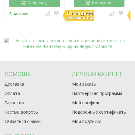
В корзину
В корзину
Последний
П
В наличии
В наличии
экземпляр
э
ПОМОЩЬ
ЛИЧНЫЙ КАБИНЕТ
Доставка
Мои заказы
Оплата
Партнерская программа
Гарантия
Мой профиль
Частые вопросы
Подарочные сертификаты
Связаться с нами
Мои подписки