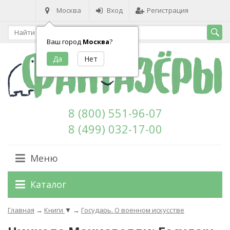
Москва
Вход
Регистрация
Ваш город
Москва
?
8 (800) 551-96-07
8 (499) 032-17-00
Меню
Каталог
Главная
→
Книги
▼
→
Государь. О военном искусстве