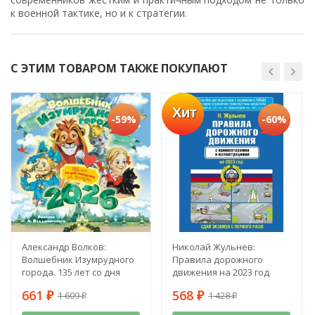
к военной тактике, но и к стратегии.
С ЭТИМ ТОВАРОМ ТАКЖЕ ПОКУПАЮТ
Хит
-59%
-60%
Александр Волков:
Николай Жульнев:
Волшебник Изумрудного
Правила дорожного
города. 135 лет со дня
движения на 2023 год
рождения А. Волкова
661
568
1 609
1 428
₽
₽
₽
₽