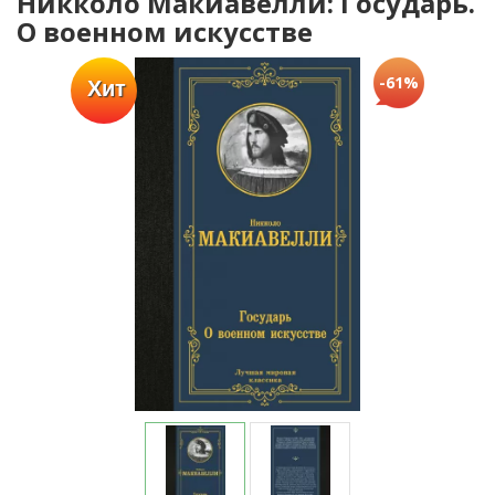
Никколо Макиавелли: Государь.
О военном искусстве
-61%
Хит