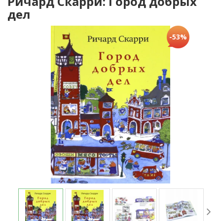
Ричард Скарри: Город добрых
дел
-53%