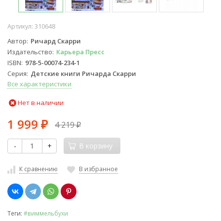
Артикул:
310648
Автор
Ричард Скарри
Издательство
Карьера Пресс
ISBN
978-5-00074-234-1
Серия
Детские книги Ричарда Скарри
Все характеристики
Нет в наличии
1 999
4 219
₽
₽
-
+
В корзину
К сравнению
В избранное
Теги:
#виммельбухи