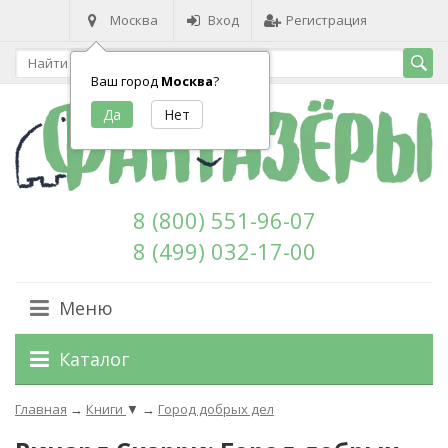
Москва
Вход
Регистрация
Ваш город
Москва
?
8 (800) 551-96-07
8 (499) 032-17-00
Меню
Каталог
Главная
→
Книги
▼
→
Город добрых дел