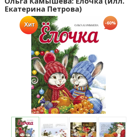
Ольга Камышева: Елочка (илл.
Екатерина Петрова)
-60%
Хит