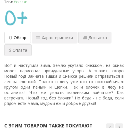
Теги:
#сказки
Обзор
Характеристики
Доставка
Оплата
Вот и наступила зима. Землю укутало снежком, на окнах
мороз нарисовал причудливые узоры. А значит, скоро
Новый год! Зайчата Тишка и Снежка решили отправиться в
лес за ёлочкой. Только в лесу уже кто-то похозяйничал:
кругом одни пеньки и щепки. Так и ёлочек в лесу не
останется! Что же делать маленьким зайчатам? Как
встречать Новый год без ёлочки? Но беда - не беда, если
рядом есть мама, мудрый ёж и добрые друзья!
С ЭТИМ ТОВАРОМ ТАКЖЕ ПОКУПАЮТ