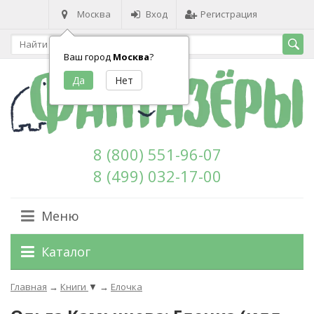
Москва
Вход
Регистрация
Ваш город
Москва
?
8 (800) 551-96-07
8 (499) 032-17-00
Меню
Каталог
Главная
→
Книги
▼
→
Елочка