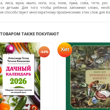
а, лиса, муха, мыло, ноги, оса, пони, пума, сова, тетя, ухо
тся детьми. Для того чтобы ребенок запомнил слово, необ
ия способствуют многократному произнесению этих слов для бо
 ТОВАРОМ ТАКЖЕ ПОКУПАЮТ
Хит
-64%