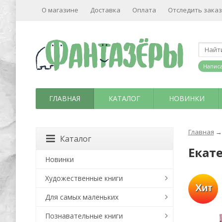
О магазине
Доставка
Оплата
Отследить заказ
Написа
ГЛАВНАЯ
КАТАЛОГ
НОВИНКИ
Главная
→
Каталог
Екат
Новинки
Художественные книги
Хит
Для самых маленьких
Познавательные книги