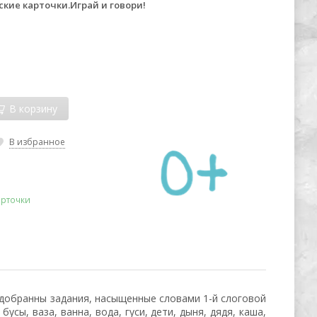
кие карточки.Играй и говори!
В корзину
В избранное
арточки
одобранны задания, насыщенные словами 1-й слоговой
бусы, ваза, ванна, вода, гуси, дети, дыня, дядя, каша,