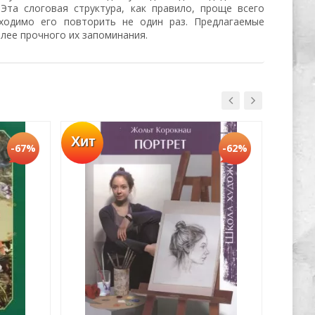
. Эта слоговая структура, как правило, проще всего
ходимо его повторить не один раз. Предлагаемые
лее прочного их запоминания.
Хит
Хит
-67%
-62%