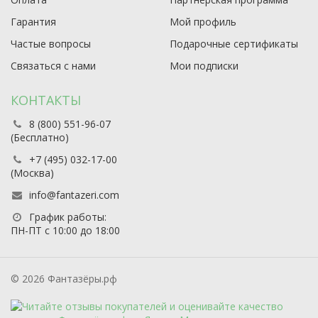
Гарантия
Мой профиль
Частые вопросы
Подарочные сертификаты
Связаться с нами
Мои подписки
КОНТАКТЫ
8 (800) 551-96-07
(Бесплатно)
+7 (495) 032-17-00
(Москва)
info@fantazeri.com
График работы:
ПН-ПТ с 10:00 до 18:00
© 2026 Фантазёры.рф