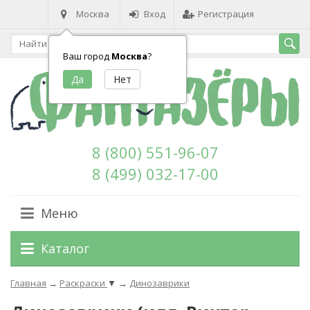
Москва
Вход
Регистрация
Ваш город
Москва
?
8 (800) 551-96-07
8 (499) 032-17-00
Меню
Каталог
Главная
→
Раскраски
▼
→
Динозаврики