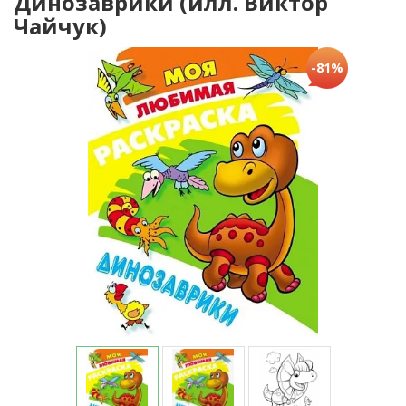
Динозаврики (илл. Виктор
Чайчук)
-81%