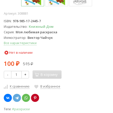
Артикул:
308881
ISBN
978-985-17-2445-7
Издательство
Книжный Дом
Серия
Моя любимая раскраска
Иллюстратор
Виктор Чайчук
Все характеристики
Нет в наличии
100
515
₽
₽
-
+
В корзину
К сравнению
В избранное
Теги:
#раскраски