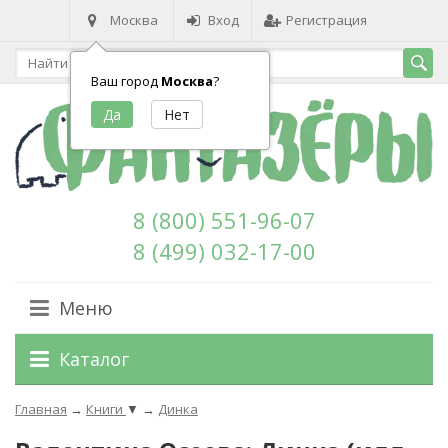
Москва
Вход
Регистрация
Ваш город
Москва
?
8 (800) 551-96-07
8 (499) 032-17-00
Меню
Каталог
Главная
→
Книги
▼
→
Динка