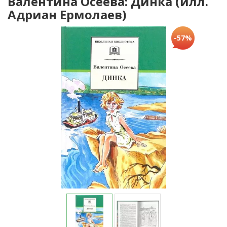
Валентина Осеева: Динка (илл.
Адриан Ермолаев)
-57%