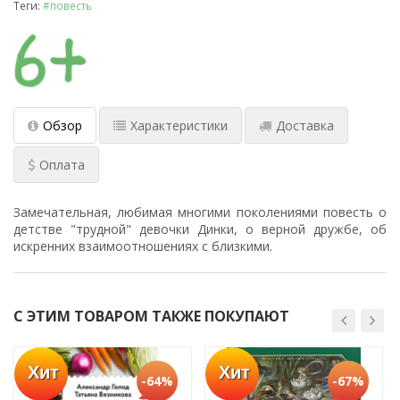
Теги:
#повесть
Обзор
Характеристики
Доставка
Оплата
Замечательная, любимая многими поколениями повесть о
детстве "трудной" девочки Динки, о верной дружбе, об
искренних взаимоотношениях с близкими.
С ЭТИМ ТОВАРОМ ТАКЖЕ ПОКУПАЮТ
Хит
Хит
-64%
-67%