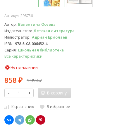
Артикул:
298736
Автор
Валентина Осеева
Издательство
Детская литература
Иллюстратор
Адриан Ермолаев
ISBN
978-5-08-006452-4
Серия
Школьная библиотека
Все характеристики
Нет в наличии
858
1 994
₽
₽
-
+
В корзину
К сравнению
В избранное