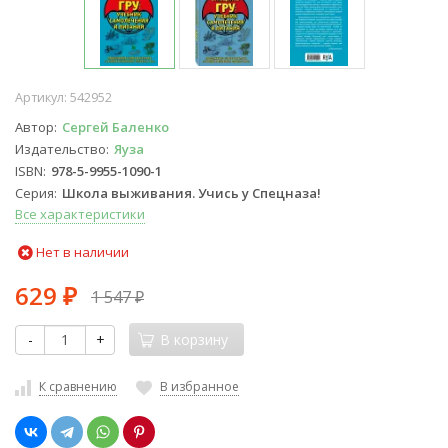
Артикул:
542952
Автор
Сергей Баленко
Издательство
Яуза
ISBN
978-5-9955-1090-1
Серия
Школа выживания. Учись у Спецназа!
Все характеристики
Нет в наличии
629
1 547
₽
₽
-
+
В корзину
К сравнению
В избранное