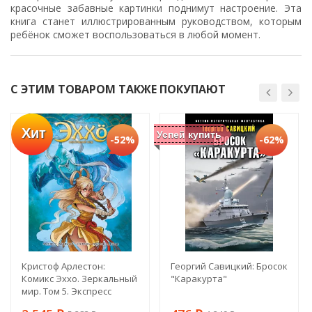
красочные забавные картинки поднимут настроение. Эта
книга станет иллюстрированным руководством, которым
ребёнок сможет воспользоваться в любой момент.
С ЭТИМ ТОВАРОМ ТАКЖЕ ПОКУПАЮТ
Хит
Успей купить
-52%
-62%
Кристоф Арлестон:
Георгий Савицкий: Бросок
Комикс Эххо. Зеркальный
"Каракурта"
мир. Том 5. Экспресс
"Абиджан - Найроби".