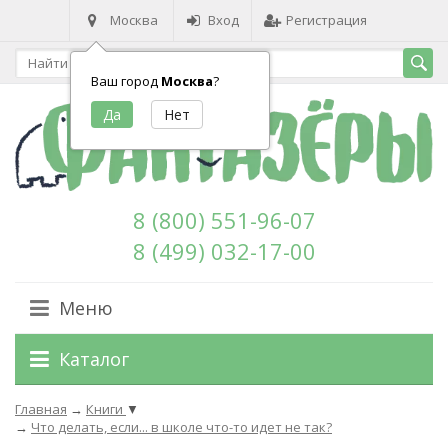
Москва
Вход
Регистрация
Ваш город
Москва
?
8 (800) 551-96-07
8 (499) 032-17-00
Меню
Каталог
Главная
→
Книги
▼
→
Что делать, если... в школе что-то идет не так?