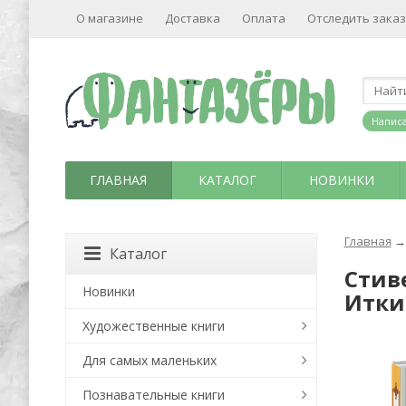
О магазине
Доставка
Оплата
Отследить заказ
Написа
ГЛАВНАЯ
КАТАЛОГ
НОВИНКИ
Главная
→
Каталог
Стиве
Новинки
Итки
Художественные книги
Для самых маленьких
Познавательные книги