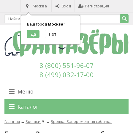
Москва
Вход
Регистрация
Ваш город
Москва
?
8 (800) 551-96-07
8 (499) 032-17-00
Меню
Каталог
Главная
→
Брошки
▼
→
Брошка Завороженная собачка