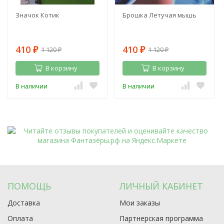
Значок Котик
Брошка Летучая мышь
410
410
1 120
1 120
₽
₽
₽
₽
В корзину
В корзину
В наличии
В наличии
ПОМОЩЬ
ЛИЧНЫЙ КАБИНЕТ
Доставка
Мои заказы
Оплата
Партнерская программа