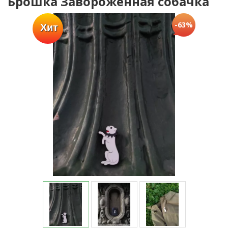
Брошка Завороженная собачка
-63%
Хит