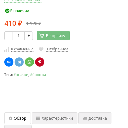
В наличии
410
1 120
₽
₽
-
+
В корзину
К сравнению
В избранное
Теги:
#значки
,
#брошка
Обзор
Характеристики
Доставка