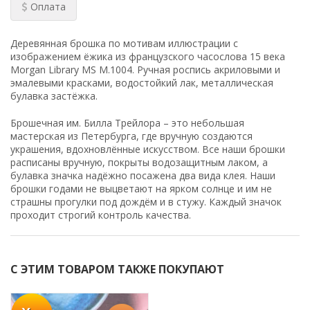
Оплата
Деревянная брошка по мотивам иллюстрации с
изображением ёжика из французского часослова 15 века
Morgan Library MS M.1004. Ручная роспись акриловыми и
эмалевыми красками, водостойкий лак, металлическая
булавка застёжка.
Брошечная им. Билла Трейлора – это небольшая
мастерская из Петербурга, где вручную создаются
украшения, вдохновлённые искусством. Все наши брошки
расписаны вручную, покрыты водозащитным лаком, а
булавка значка надёжно посажена два вида клея. Наши
брошки годами не выцветают на ярком солнце и им не
страшны прогулки под дождём и в стужу. Каждый значок
проходит строгий контроль качества.
С ЭТИМ ТОВАРОМ ТАКЖЕ ПОКУПАЮТ