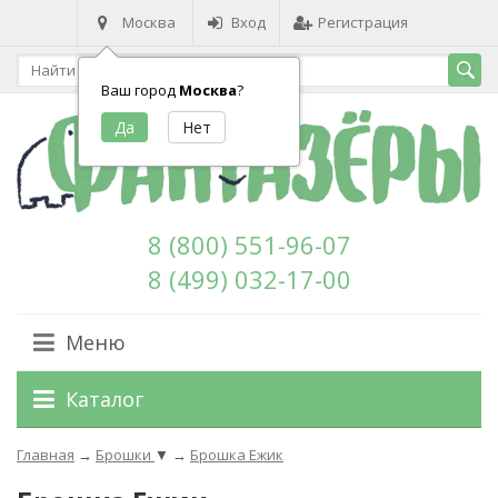
Москва
Вход
Регистрация
Ваш город
Москва
?
8 (800) 551-96-07
8 (499) 032-17-00
Меню
Каталог
Главная
→
Брошки
▼
→
Брошка Ежик