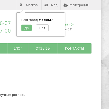
Москва
Вход
Регистрация
Ваш город
Москва
?
96-07
Корзина (
0
)
17-00
на сумму
0
₽
БЛОГ
ОТЗЫВЫ
КОНТАКТЫ
 ручная роспись