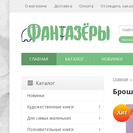
О магазине
Доставка
Оплата
Отследить заказ
Написа
ГЛАВНАЯ
КАТАЛОГ
НОВИНКИ
Главная
→
Каталог
Брош
Новинки
Художественные книги
Хит
Для самых маленьких
Познавательные книги