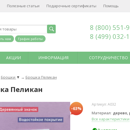
Полезные статьи
Подарочные сертификаты
Помощь
8 (800) 551-
8 (499) 032-
ть нам
График работы
АКЦИИ
ИНФОРМАЦИЯ
СОТРУДНИЧЕСТВО
Брошки
▼
→
Брошка Пеликан
ка Пеликан
Артикул:
А032
-63%
Материал
дерево,
Все характеристики