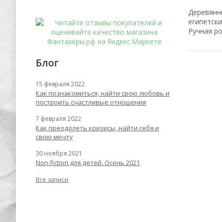
Деревянны
египетски
Ручная ро
Блог
15 февраля 2022
Как познакомиться, найти свою любовь и
построить счастливые отношения
7 февраля 2022
Как преодолеть кризисы, найти себя и
свою мечту
30 ноября 2021
Non-fiction для детей. Осень 2021
Все записи