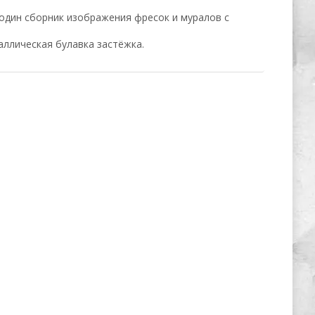
один сборник изображения фресок и муралов с
аллическая булавка застёжка.