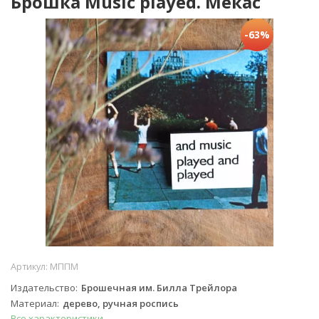
Брошка Music played. Мекас
-63%
Артикул:
МППМ
Издательство
Брошечная им. Билла Трейлора
Материал
дерево, ручная роспись
Все характеристики