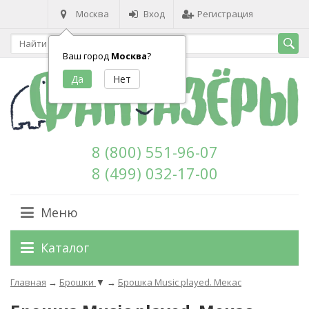
Москва
Вход
Регистрация
Ваш город
Москва
?
8 (800) 551-96-07
8 (499) 032-17-00
Меню
Каталог
Главная
→
Брошки
▼
→
Брошка Music played. Мекас