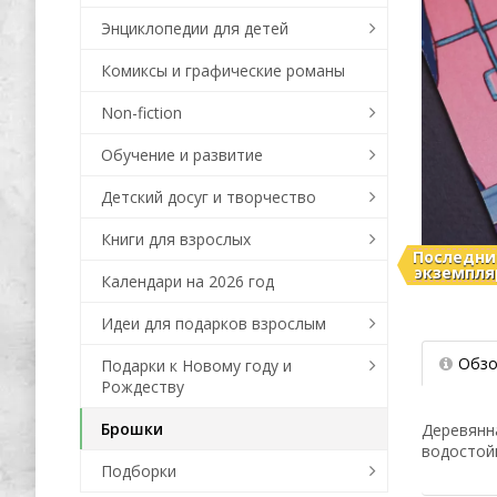
Энциклопедии для детей
Комиксы и графические романы
Non-fiction
Обучение и развитие
Детский досуг и творчество
Книги для взрослых
Последни
экземпля
Календари на 2026 год
Идеи для подарков взрослым
Обзо
Подарки к Новому году и
Рождеству
Брошки
Деревянн
водостойк
Подборки