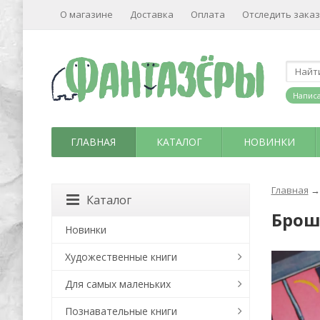
О магазине
Доставка
Оплата
Отследить заказ
Написа
ГЛАВНАЯ
КАТАЛОГ
НОВИНКИ
Главная
→
Каталог
Брош
Новинки
Художественные книги
Для самых маленьких
Познавательные книги