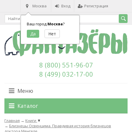
Москва
Вход
Регистрация
Ваш город
Москва
?
8 (800) 551-96-07
8 (499) 032-17-00
Меню
Каталог
Главная
→
Книги
▼
→
Близнецы Освенцима. Правдивая история близнецов
доктора Менгеле