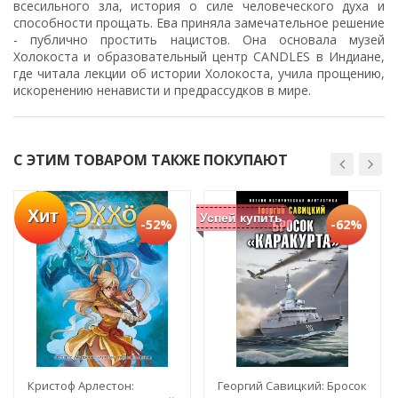
всесильного зла, история о силе человеческого духа и
способности прощать. Ева приняла замечательное решение
- публично простить нацистов. Она основала музей
Холокоста и образовательный центр CANDLES в Индиане,
где читала лекции об истории Холокоста, учила прощению,
искоренению ненависти и предрассудков в мире.
С ЭТИМ ТОВАРОМ ТАКЖЕ ПОКУПАЮТ
Хит
Успей купить
-52%
-62%
Кристоф Арлестон:
Георгий Савицкий: Бросок