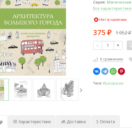
Серия
Магическая
Все характеристики
Нет в наличии
375
1 052
₽
₽
-
+
К сравнению
Теги:
#раскраски
р
Характеристики
Доставка
Оплата