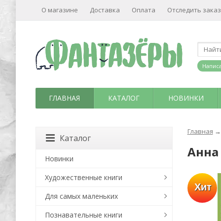
О магазине
Доставка
Оплата
Отследить заказ
Написа
ГЛАВНАЯ
КАТАЛОГ
НОВИНКИ
Главная
→
Каталог
Анна
Новинки
Художественные книги
Хит
Для самых маленьких
Познавательные книги