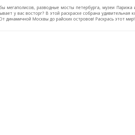
бы мегаполисов, разводные мосты петербурга, музеи Парижа 
ывает у вас восторг? В этой раскраске собрана удивительная 
От динамичной Москвы до райских островов! Раскрась этот мир!