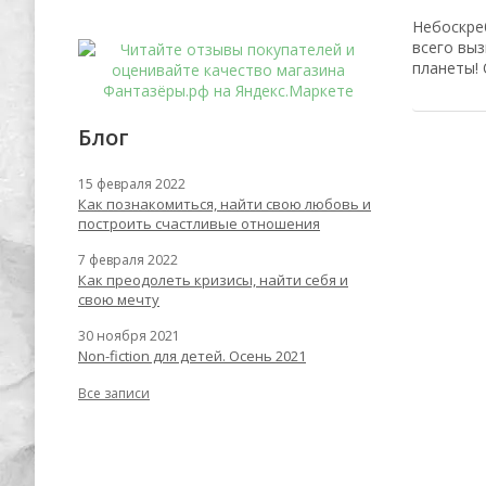
Небоскре
всего выз
планеты! 
Блог
15 февраля 2022
Как познакомиться, найти свою любовь и
построить счастливые отношения
7 февраля 2022
Как преодолеть кризисы, найти себя и
свою мечту
30 ноября 2021
Non-fiction для детей. Осень 2021
Все записи