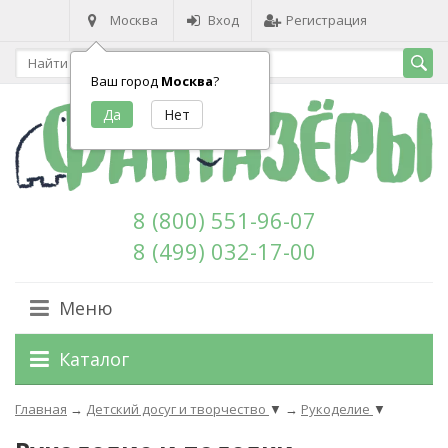
Москва
Вход
Регистрация
Ваш город
Москва
?
8 (800) 551-96-07
8 (499) 032-17-00
Меню
Каталог
Главная
→
Детский досуг и творчество
▼
→
Рукоделие
▼