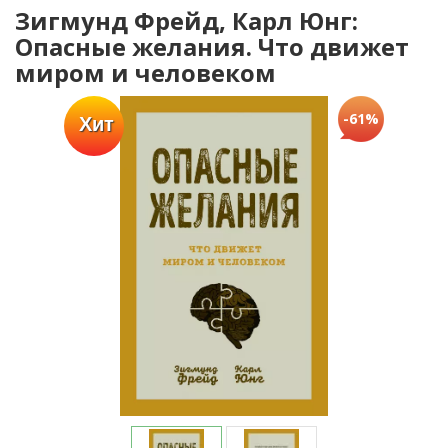
Зигмунд Фрейд, Карл Юнг:
Опасные желания. Что движет
миром и человеком
-61%
Хит