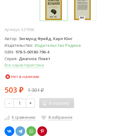
Артикул:
537996
Автор
Зигмунд Фрейд, Карл Юнг
Издательство
Издательство Родина
ISBN
978-5-00180-796-4
Серия
Диагноз. Покет
Все характеристики
Нет в наличии
503
1 301
₽
₽
-
+
В корзину
К сравнению
В избранное